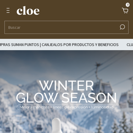
0
SUMAN PUNTOS | CANJEALOS POR PRODUCTOS Y BENEFICIOS
CLUB CLOE