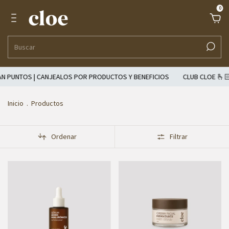
0
 | CANJEALOS POR PRODUCTOS Y BENEFICIOS
CLUB CLOE 🫰🏻 AHORA
Inicio
.
Productos
Ordenar
Filtrar