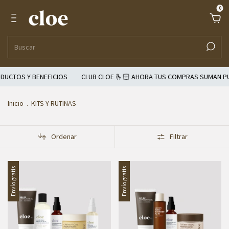
0
 BENEFICIOS
CLUB CLOE 🫰🏻 AHORA TUS COMPRAS SUMAN PUNTOS | C
Inicio
.
KITS Y RUTINAS
Ordenar
Filtrar
Envío gratis
Envío gratis