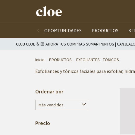
OPORTUNIDADES
PRODUCTOS
KI
CLUB CLOE 🫰🏻 AHORA TUS COMPRAS SUMAN PUNTOS | CANJEALOS 
Inicio
.
PRODUCTOS
.
EXFOLIANTES - TÓNICOS
Exfoliantes y tónicos faciales para exfoliar, hidr
Ordenar por
Precio