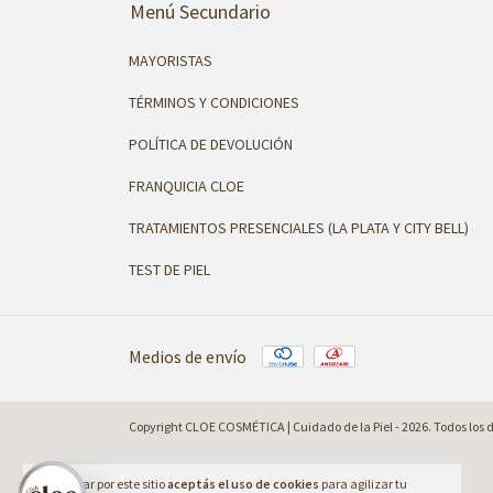
Menú Secundario
MAYORISTAS
TÉRMINOS Y CONDICIONES
POLÍTICA DE DEVOLUCIÓN
FRANQUICIA CLOE
TRATAMIENTOS PRESENCIALES (LA PLATA Y CITY BELL)
TEST DE PIEL
Medios de envío
Copyright CLOE COSMÉTICA | Cuidado de la Piel - 2026. Todos los 
Al navegar por este sitio
aceptás el uso de cookies
para agilizar tu